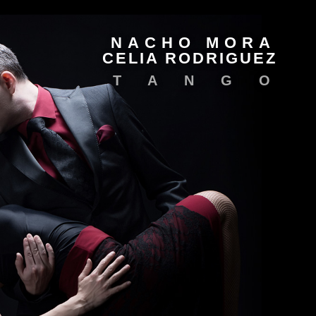
NACHO MORA
CELIA RODRIGUEZ
TANGO