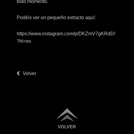
todo momento.
Podéis ver un pequeño extracto aquí:
https://www.instagram.com/p/DKZmV7gKRdD/
?hl=es
Volver
VOLVER